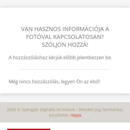
VAN HASZNOS INFORMÁCIÓJA A
FOTÓVAL KAPCSOLATOSAN?
SZÓLJON HOZZÁ!
A hozzászóláshoz kérjük előbb jelentkezzen be.
Még nincs hozzászólás, legyen Ön az első!
2026 © Gyergyói Digitális Archívum - Minden jog fenntartva.
Készítette:
repyx