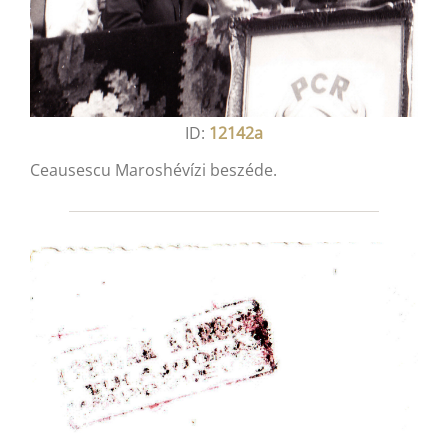
ID:
12142a
Ceausescu Maroshévízi beszéde.