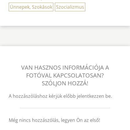
Ünnepek, Szokások
Szocializmus
VAN HASZNOS INFORMÁCIÓJA A
FOTÓVAL KAPCSOLATOSAN?
SZÓLJON HOZZÁ!
A hozzászóláshoz kérjük előbb jelentkezzen be.
Még nincs hozzászólás, legyen Ön az első!