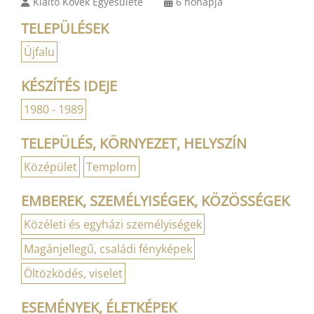
Kiáltó Kövek Egyesülete
6 hónapja
TELEPÜLÉSEK
Újfalu
KÉSZÍTÉS IDEJE
1980 - 1989
TELEPÜLÉS, KÖRNYEZET, HELYSZÍN
Középület
Templom
EMBEREK, SZEMÉLYISÉGEK, KÖZÖSSÉGEK
Közéleti és egyházi személyiségek
Magánjellegű, családi fényképek
Öltözködés, viselet
ESEMÉNYEK, ÉLETKÉPEK