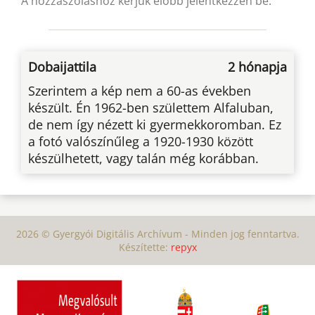
A hozzászóláshoz kérjük előbb jelentkezzen be.
Dobaijattila
2 hónapja
Szerintem a kép nem a 60-as években
készült. Én 1962-ben születtem Alfaluban,
de nem így nézett ki gyermekkoromban. Ez
a fotó valószínűleg a 1920-1930 között
készülhetett, vagy talán még korábban.
2026 © Gyergyói Digitális Archívum - Minden jog fenntartva.
Készítette:
repyx