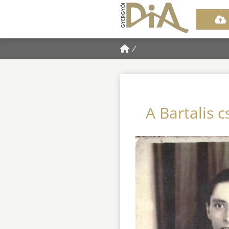
/
A Bartalis 