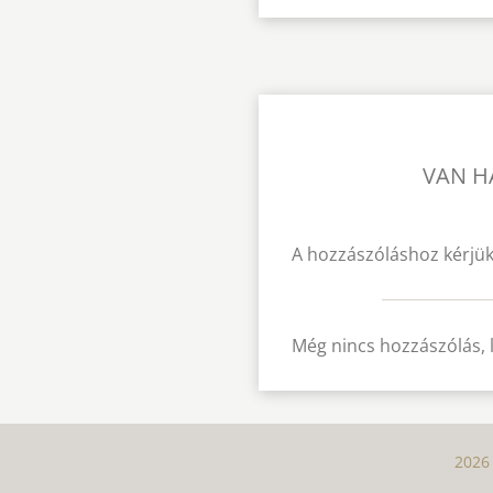
VAN H
A hozzászóláshoz kérjük
Még nincs hozzászólás, 
2026 