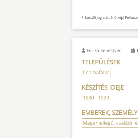
* Szerzői jog alatt álló kép! Felha
Fórika Sebestyén
TELEPÜLÉSEK
Csomafalva
KÉSZÍTÉS IDEJE
1930 - 1939
EMBEREK, SZEMÉLY
Magánjellegű, családi f