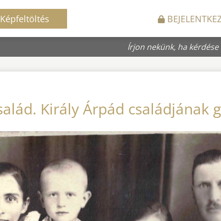
Képfeltöltés
BEJELENTKE
Írjon nekünk, ha kérdése
család. Király Árpád családjának