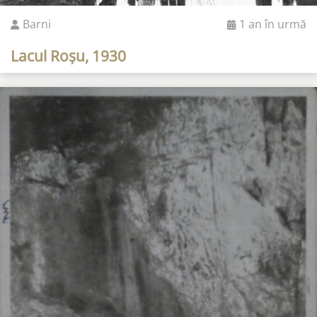
Barni
1 an în urmă
Lacul Roșu, 1930