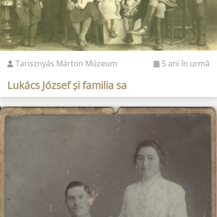
Tarisznyás Márton Múzeum
5 ani în urmă
Lukács József și familia sa