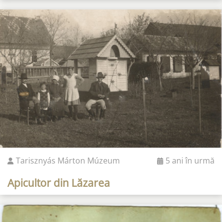
Tarisznyás Márton Múzeum
5 ani în urmă
Apicultor din Lăzarea