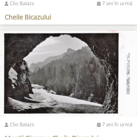
Clio Balazs
7 ani în urmă
Cheile Bicazului
Clio Balazs
7 ani în urmă