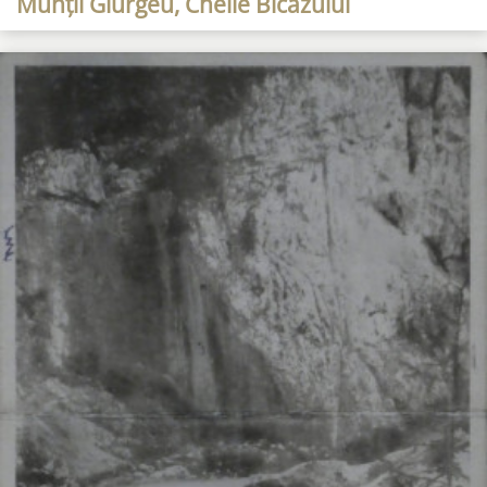
Munții Giurgeu, Cheile Bicazului