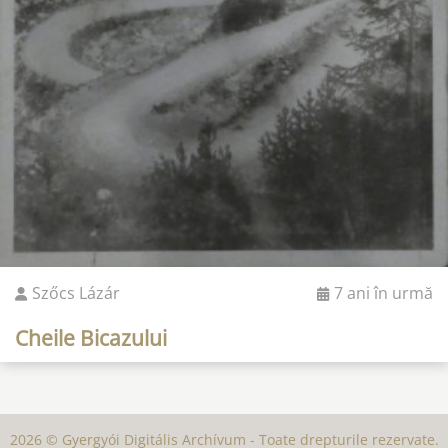
Szőcs Lázár
7 ani în urmă
Cheile Bicazului
2026 © Gyergyói Digitális Archívum - Toate drepturile rezervate.