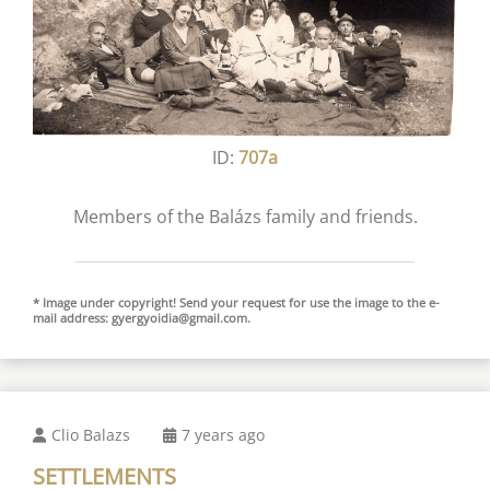
ID:
707a
Members of the Balázs family and friends.
* Image under copyright! Send your request for use the image to the e-
mail address:
gyergyoidia@gmail.com
.
Clio Balazs
7 years ago
SETTLEMENTS