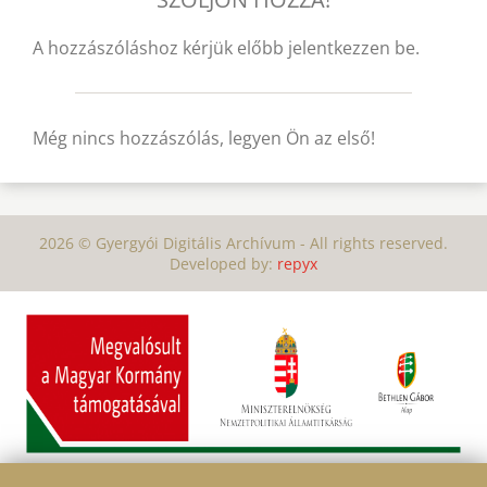
A hozzászóláshoz kérjük előbb jelentkezzen be.
Még nincs hozzászólás, legyen Ön az első!
2026 © Gyergyói Digitális Archívum - All rights reserved.
Developed by:
repyx