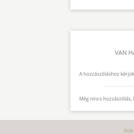
VAN H
A hozzászóláshoz kérjük
Még nincs hozzászólás, 
2026 