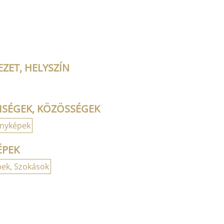
ZET, HELYSZÍN
ISÉGEK, KÖZÖSSÉGEK
ényképek
ÉPEK
ek, Szokások