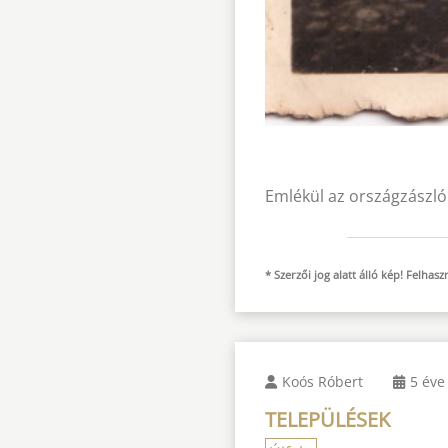
Emlékül az országzászló
* Szerzői jog alatt álló kép! Felha
Koós Róbert
5 éve
TELEPÜLÉSEK