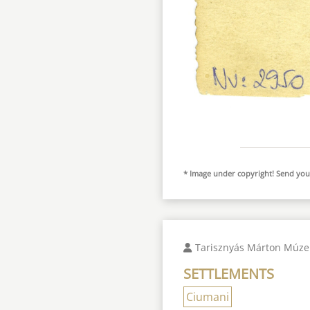
* Image under copyright! Send your
Tarisznyás Márton Múz
SETTLEMENTS
Ciumani