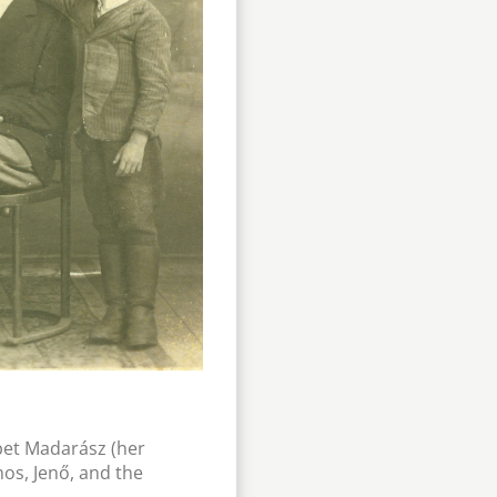
bet Madarász (her
mos, Jenő, and the