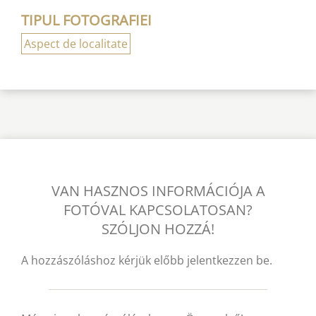
TIPUL FOTOGRAFIEI
Aspect de localitate
VAN HASZNOS INFORMÁCIÓJA A
FOTÓVAL KAPCSOLATOSAN?
SZÓLJON HOZZÁ!
A hozzászóláshoz kérjük előbb jelentkezzen be.