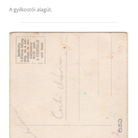
A gyilkostói alagút.