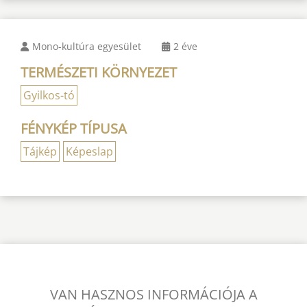
Mono-kultúra egyesület
2 éve
TERMÉSZETI KÖRNYEZET
Gyilkos-tó
FÉNYKÉP TÍPUSA
Tájkép
Képeslap
VAN HASZNOS INFORMÁCIÓJA A