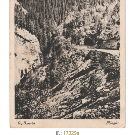
ID:
17329a