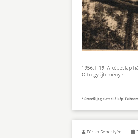
1956. I. 19. A képeslap 
Ottó gyűjteménye
* Szerzői jog alatt álló kép! Felha
Fórika Sebestyén