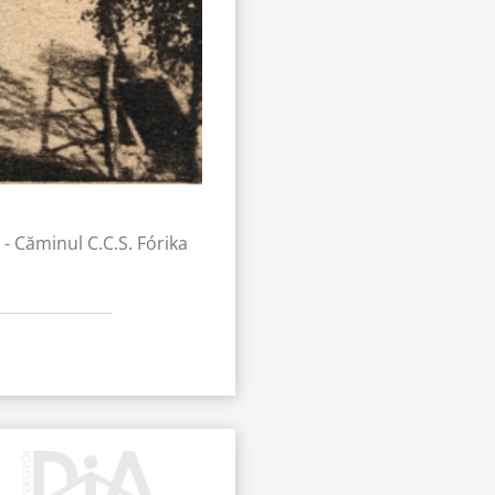
- Căminul C.C.S. Fórika