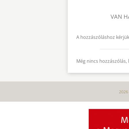
VAN H
A hozzászóláshoz kérjük
Még nincs hozzászólás, 
2026 